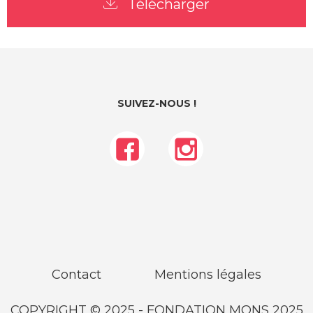
Télécharger
SUIVEZ-NOUS !
Pied
Contact
Mentions légales
de
page
COPYRIGHT © 2025 - FONDATION MONS 2025