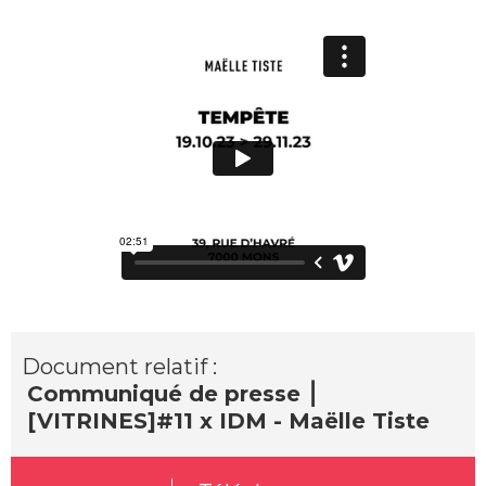
Document relatif :
Communiqué de presse ⎮
[VITRINES]#11 x IDM - Maëlle Tiste